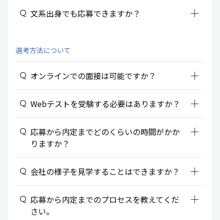
add_2
文系出身でも応募できますか？
選考方法について
add_2
オンラインでの面接は可能ですか？
add_2
Webテストを受験する必要はありますか？
add_2
応募から内定までどのくらいの時間がかか
りますか？
add_2
会社の様子を見学することはできますか？
add_2
応募から内定までのプロセスを教えてくだ
さい。