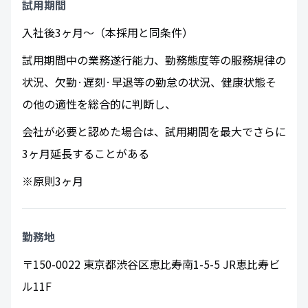
試用期間
入社後3ヶ月～（本採用と同条件）
試用期間中の業務遂行能力、勤務態度等の服務規律の
状況、欠勤·遅刻·早退等の勤怠の状況、健康状態そ
の他の適性を総合的に判断し、
会社が必要と認めた場合は、試用期間を最大でさらに
3ヶ月延長することがある
※原則3ヶ月
勤務地
〒150-0022 東京都渋谷区恵比寿南1-5-5 JR恵比寿ビ
ル11F