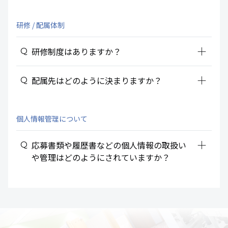
研修 / 配属体制
add_2
研修制度はありますか？
add_2
配属先はどのように決まりますか？
個人情報管理について
add_2
応募書類や履歴書などの個人情報の取扱い
や管理はどのようにされていますか？