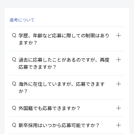
選考について
add_2
学歴、年齢など応募に際しての制限はあり
ますか？
add_2
過去に応募したことがあるのですが、再度
応募できますか？
add_2
海外に在住していますが、応募できます
か？
add_2
外国籍でも応募できますか？
add_2
新卒採用はいつから応募可能ですか？