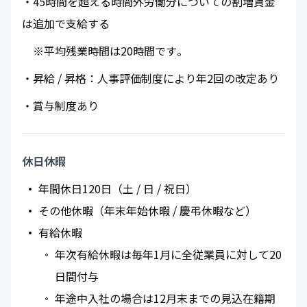
・45時間を超える時間外労働分についての割増賃金
は追加で支給する
※平均残業時間は20時間です​。
・昇給 / 昇格：人事評価制度により年2回の改定あり
・賞与制度あり
休日休暇
年間休日120日（土 / 日 / 祝日）
その他休暇（年末年始休暇 / 慶弔休暇など）
有給休暇
年次有給休暇は毎年1月に全従業員に対して20
日間付与
年途中入社の場合は12月末までの見込在籍期