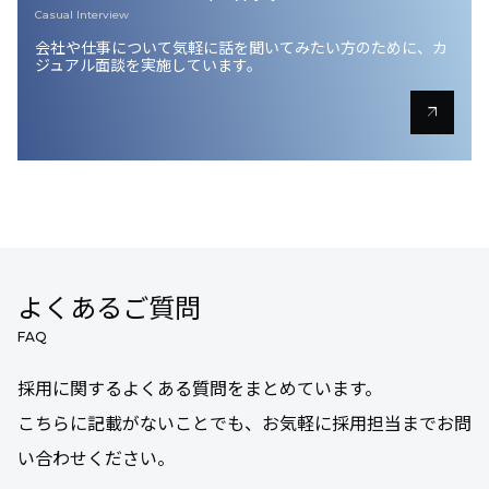
Casual Interview
会社や仕事について気軽に話を聞いてみたい方のために、
カ
ジュアル面談を実施しています。
arrow_outward
よくあるご質問
FAQ
採用に関するよくある質問をまとめています。
こちらに記載がないことでも、お気軽に採用担当までお問
い合わせください。