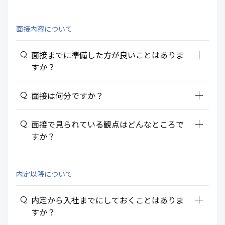
面接内容について
add_2
面接までに準備した方が良いことはありま
すか？
add_2
面接は何分ですか？
add_2
面接で見られている観点はどんなところで
すか？
内定以降について
add_2
内定から入社までにしておくことはありま
すか？