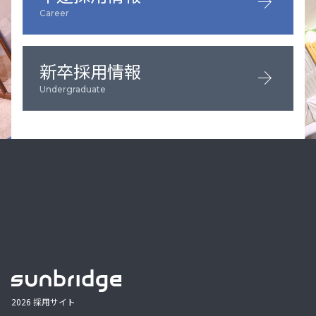
arrow_forward
Career
新卒採用情報
arrow_forward
Undergraduate
2026 採用サイト