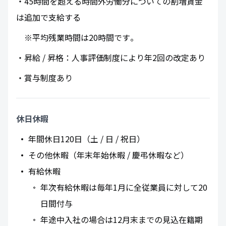
・45時間を超える時間外労働分についての割増賃金
は追加で支給する
※平均残業時間は20時間です​。
・昇給 / 昇格：人事評価制度により年2回の改定あり
・賞与制度あり
休日休暇
年間休日120日（土 / 日 / 祝日）
その他休暇（年末年始休暇 / 慶弔休暇など）
有給休暇
年次有給休暇は毎年1月に全従業員に対して20
日間付与
年途中入社の場合は12月末までの見込在籍期