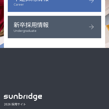
arrow_forward
Career
新卒採用情報
arrow_forward
Undergraduate
2026 採用サイト