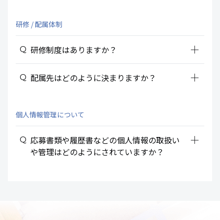
研修 / 配属体制
add_2
研修制度はありますか？
add_2
配属先はどのように決まりますか？
個人情報管理について
add_2
応募書類や履歴書などの個人情報の取扱い
や管理はどのようにされていますか？