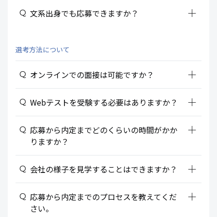
add_2
文系出身でも応募できますか？
選考方法について
add_2
オンラインでの面接は可能ですか？
add_2
Webテストを受験する必要はありますか？
add_2
応募から内定までどのくらいの時間がかか
りますか？
add_2
会社の様子を見学することはできますか？
add_2
応募から内定までのプロセスを教えてくだ
さい。