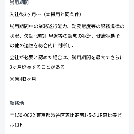
試用期間
入社後3ヶ月～（本採用と同条件）
試用期間中の業務遂行能力、勤務態度等の服務規律の
状況、欠勤·遅刻·早退等の勤怠の状況、健康状態そ
の他の適性を総合的に判断し、
会社が必要と認めた場合は、試用期間を最大でさらに
3ヶ月延長することがある
※原則3ヶ月
勤務地
〒150-0022 東京都渋谷区恵比寿南1-5-5 JR恵比寿ビ
ル11F