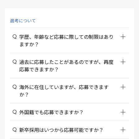
選考について
add_2
学歴、年齢など応募に際しての制限はあり
ますか？
add_2
過去に応募したことがあるのですが、再度
応募できますか？
add_2
海外に在住していますが、応募できます
か？
add_2
外国籍でも応募できますか？
add_2
新卒採用はいつから応募可能ですか？