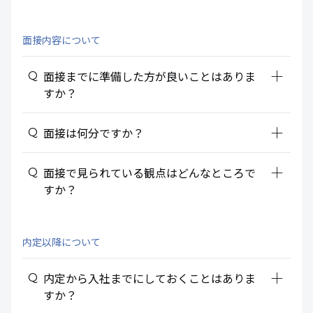
面接内容について
add_2
面接までに準備した方が良いことはありま
すか？
add_2
面接は何分ですか？
add_2
面接で見られている観点はどんなところで
すか？
内定以降について
add_2
内定から入社までにしておくことはありま
すか？