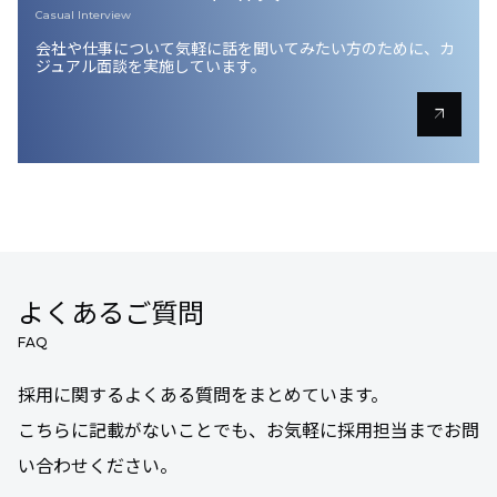
Casual Interview
会社や仕事について気軽に話を聞いてみたい方のために、
カ
ジュアル面談を実施しています。
arrow_outward
よくあるご質問
FAQ
採用に関するよくある質問をまとめています。
こちらに記載がないことでも、お気軽に採用担当までお問
い合わせください。