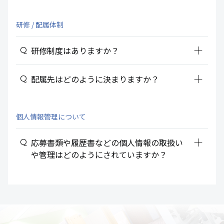
研修 / 配属体制
add_2
研修制度はありますか？
add_2
配属先はどのように決まりますか？
個人情報管理について
add_2
応募書類や履歴書などの個人情報の取扱い
や管理はどのようにされていますか？