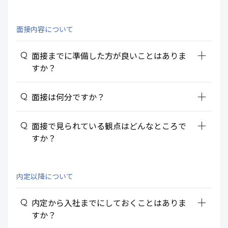
面接内容について
add_2
面接までに準備した方が良いことはありま
すか？
add_2
面接は何分ですか？
add_2
面接で見られている観点はどんなところで
すか？
内定以降について
add_2
内定から入社までにしておくことはありま
すか？