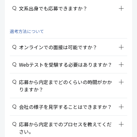
add_2
文系出身でも応募できますか？
選考方法について
add_2
オンラインでの面接は可能ですか？
add_2
Webテストを受験する必要はありますか？
add_2
応募から内定までどのくらいの時間がかか
りますか？
add_2
会社の様子を見学することはできますか？
add_2
応募から内定までのプロセスを教えてくだ
さい。