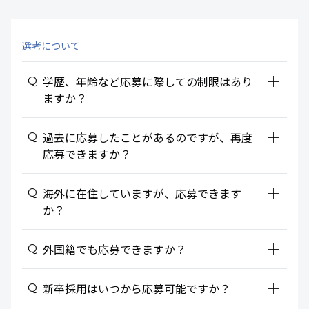
選考について
add_2
学歴、年齢など応募に際しての制限はあり
ますか？
add_2
過去に応募したことがあるのですが、再度
応募できますか？
add_2
海外に在住していますが、応募できます
か？
add_2
外国籍でも応募できますか？
add_2
新卒採用はいつから応募可能ですか？