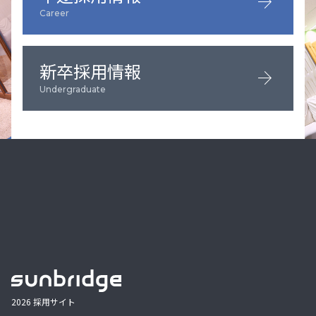
arrow_forward
Career
新卒採用情報
arrow_forward
Undergraduate
2026 採用サイト