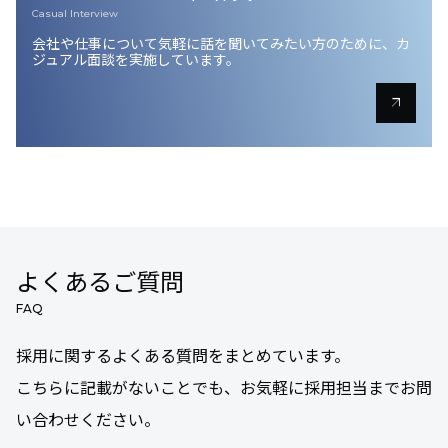
Casual Interview
会社や仕事について気軽に話を聞いてみたい方のために、
カ
ジュアル面談を実施しています。
arrow_outward
よくあるご質問
FAQ
採用に関するよくある質問をまとめています。
こちらに記載がないことでも、お気軽に採用担当までお問
い合わせください。