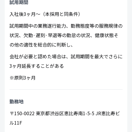
試用期間
入社後3ヶ月～（本採用と同条件）
試用期間中の業務遂行能力、勤務態度等の服務規律の
状況、欠勤·遅刻·早退等の勤怠の状況、健康状態そ
の他の適性を総合的に判断し、
会社が必要と認めた場合は、試用期間を最大でさらに
3ヶ月延長することがある
※原則3ヶ月
勤務地
〒150-0022 東京都渋谷区恵比寿南1-5-5 JR恵比寿ビ
ル11F