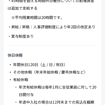
・45時間を超える時間外労働分についての割増賃金
は追加で支給する
※平均残業時間は20時間です​。
・昇給 / 昇格：人事評価制度により年2回の改定あり
・賞与制度あり
休日休暇
年間休日120日（土 / 日 / 祝日）
その他休暇（年末年始休暇 / 慶弔休暇など）
有給休暇
年次有給休暇は毎年1月に全従業員に対して20
日間付与
年途中入社の場合は12月末までの見込在籍期