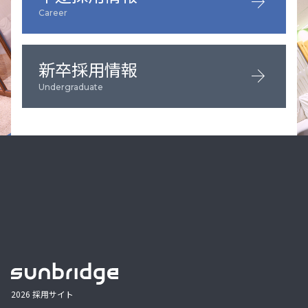
arrow_forward
Career
新卒採用情報
arrow_forward
Undergraduate
2026 採用サイト