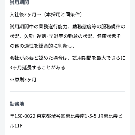
試用期間
入社後3ヶ月～（本採用と同条件）
試用期間中の業務遂行能力、勤務態度等の服務規律の
状況、欠勤·遅刻·早退等の勤怠の状況、健康状態そ
の他の適性を総合的に判断し、
会社が必要と認めた場合は、試用期間を最大でさらに
3ヶ月延長することがある
※原則3ヶ月
勤務地
〒150-0022 東京都渋谷区恵比寿南1-5-5 JR恵比寿ビ
ル11F