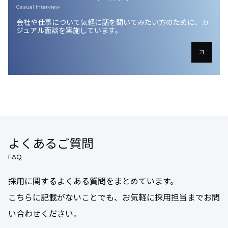
Casual Interview
会社や仕事について気軽に話を聞いてみたい方のために、
カ
ジュアル面談を実施しています。
arrow_outward
よくあるご質問
FAQ
採用に関するよくある質問をまとめています。
こちらに記載がないことでも、お気軽に採用担当までお問
い合わせください。