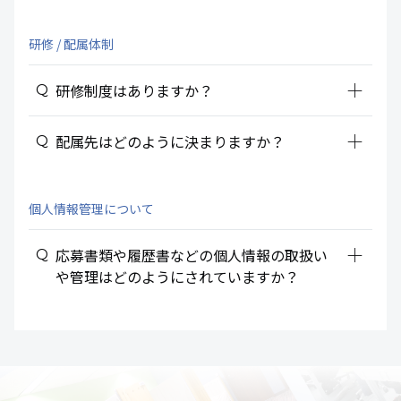
研修 / 配属体制
add_2
研修制度はありますか？
add_2
配属先はどのように決まりますか？
個人情報管理について
add_2
応募書類や履歴書などの個人情報の取扱い
や管理はどのようにされていますか？