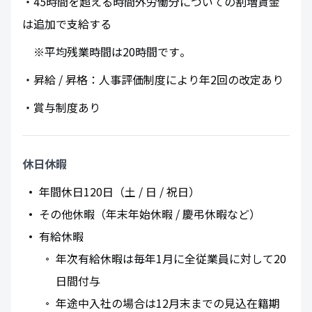
・45時間を超える時間外労働分についての割増賃金
は追加で支給する
※平均残業時間は20時間です​。
・昇給 / 昇格：人事評価制度により年2回の改定あり
・賞与制度あり
休日休暇
年間休日120日（土 / 日 / 祝日）
その他休暇（年末年始休暇 / 慶弔休暇など）
有給休暇
年次有給休暇は毎年1月に全従業員に対して20
日間付与
年途中入社の場合は12月末までの見込在籍期