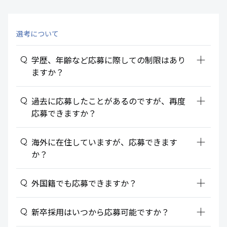
選考について
add_2
学歴、年齢など応募に際しての制限はあり
ますか？
add_2
過去に応募したことがあるのですが、再度
応募できますか？
add_2
海外に在住していますが、応募できます
か？
add_2
外国籍でも応募できますか？
add_2
新卒採用はいつから応募可能ですか？