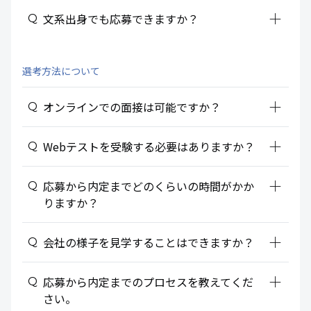
add_2
文系出身でも応募できますか？
選考方法について
add_2
オンラインでの面接は可能ですか？
add_2
Webテストを受験する必要はありますか？
add_2
応募から内定までどのくらいの時間がかか
りますか？
add_2
会社の様子を見学することはできますか？
add_2
応募から内定までのプロセスを教えてくだ
さい。