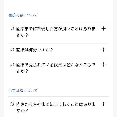
面接内容について
add_2
面接までに準備した方が良いことはありま
すか？
add_2
面接は何分ですか？
add_2
面接で見られている観点はどんなところで
すか？
内定以降について
add_2
内定から入社までにしておくことはありま
すか？