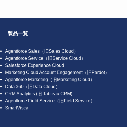
製品一覧
Agentforce Sales（旧Sales Cloud）
Agentforce Service（旧Service Cloud）
Salesforce Experience Cloud
Marketing Cloud Account Engagement（旧Pardot）
Agentforce Marketing（旧Marketing Cloud）
Data 360（旧Data Cloud）
CRM Analytics (旧 Tableau CRM)
Agentforce Field Service（旧Field Service）
SmartVisca