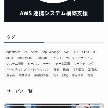
タグ
Agentforce
AI
Apex
AppExchange
AWS
DX
SFA/CRM
Slack
SmartVisca
Tableau
イベント
カスタマーサービス
システム開発
セールス
データ
データ活用
マーケティング
マーケティングオートメーション
分析
動画
名刺管理
定着化
展示会
成功事例
業務効率化
用語
設定
認定資格
運用
サービス一覧