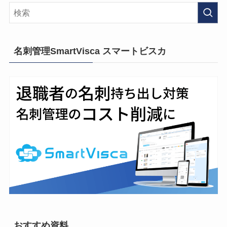
名刺管理SmartVisca スマートビスカ
おすすめ資料