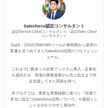
Salesforce認定コンサルタント
認定Service Cloudコンサルタント／認定Sales Cloud
コンサルタント
SaaS・SFA/CRMやMAツールの黎明期から業界の
変遷を見つめてきたSalesforce活用のプロフェッシ
ョナル。
これまでに数多くの企業でシステム導入・定着化
を成功させ、現場の業務改善から売上拡大まで伴
走支援してきた実績を持つ。
本ブログでは、豊富な実務経験に基づく「現場で
本当に役立つSalesforce活用ノウハウ」や最新トレ
ンドを分かりやすく発信中。