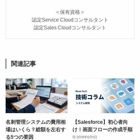
＜保有資格＞
認定Service Cloudコンサルタント
認定Sales Cloudコンサルタント
関連記事
名刺管理システムの費用相
【Salesforce】初心者向
場はいくら？総額を左右す
け！画面フローの作成手順
る5つの要因
2026年8月5日