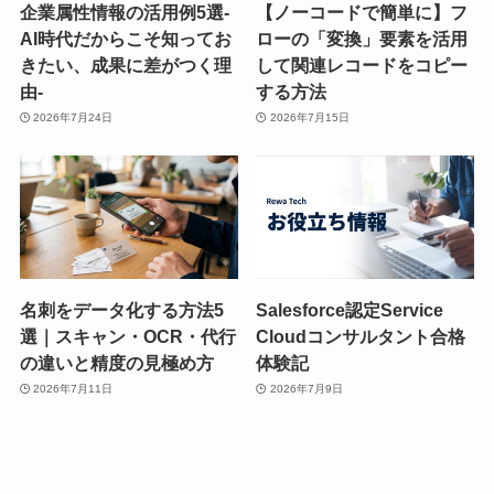
企業属性情報の活用例5選-
【ノーコードで簡単に】フ
AI時代だからこそ知ってお
ローの「変換」要素を活用
きたい、成果に差がつく理
して関連レコードをコピー
由-
する方法
2026年7月24日
2026年7月15日
名刺をデータ化する方法5
Salesforce認定Service
選｜スキャン・OCR・代行
Cloudコンサルタント合格
の違いと精度の見極め方
体験記
2026年7月11日
2026年7月9日