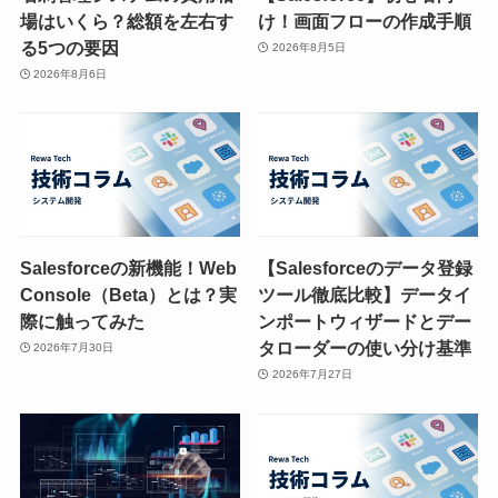
場はいくら？総額を左右す
け！画面フローの作成手順
る5つの要因
2026年8月5日
2026年8月6日
Salesforceの新機能！Web
【Salesforceのデータ登録
Console（Beta）とは？実
ツール徹底比較】データイ
際に触ってみた
ンポートウィザードとデー
タローダーの使い分け基準
2026年7月30日
2026年7月27日