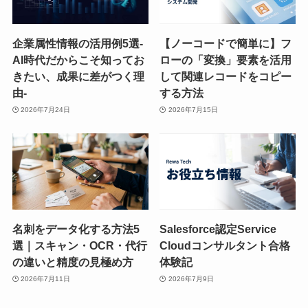
企業属性情報の活用例5選-
【ノーコードで簡単に】フ
AI時代だからこそ知ってお
ローの「変換」要素を活用
きたい、成果に差がつく理
して関連レコードをコピー
由-
する方法
2026年7月24日
2026年7月15日
名刺をデータ化する方法5
Salesforce認定Service
選｜スキャン・OCR・代行
Cloudコンサルタント合格
の違いと精度の見極め方
体験記
2026年7月11日
2026年7月9日