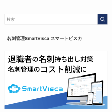
名刺管理SmartVisca スマートビスカ