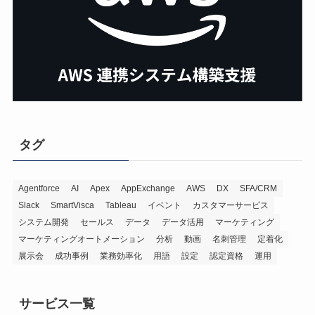
タグ
Agentforce
AI
Apex
AppExchange
AWS
DX
SFA/CRM
Slack
SmartVisca
Tableau
イベント
カスタマーサービス
システム開発
セールス
データ
データ活用
マーケティング
マーケティングオートメーション
分析
動画
名刺管理
定着化
展示会
成功事例
業務効率化
用語
設定
認定資格
運用
サービス一覧