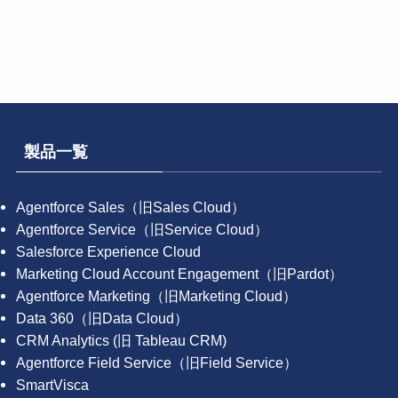
製品一覧
Agentforce Sales（旧Sales Cloud）
Agentforce Service（旧Service Cloud）
Salesforce Experience Cloud
Marketing Cloud Account Engagement（旧Pardot）
Agentforce Marketing（旧Marketing Cloud）
Data 360（旧Data Cloud）
CRM Analytics (旧 Tableau CRM)
Agentforce Field Service（旧Field Service）
SmartVisca