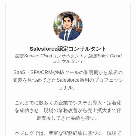
Salesforce認定コンサルタント
認定Service Cloudコンサルタント／認定Sales Cloud
コンサルタント
SaaS・SFA/CRMやMAツールの黎明期から業界の
変遷を見つめてきたSalesforce活用のプロフェッシ
ョナル。
これまでに数多くの企業でシステム導入・定着化
を成功させ、現場の業務改善から売上拡大まで伴
走支援してきた実績を持つ。
本ブログでは、豊富な実務経験に基づく「現場で