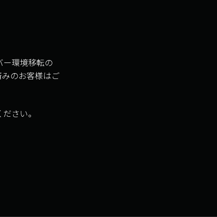
ーバー環境移転の
済みのお客様はご
ください。