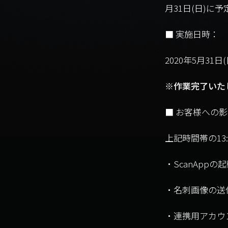
月31日(日)に
■ 実施日時：
2020年5月31日(日
※作業完了いた
■ お客様への
上記時間帯の13
・ScanAppの
・名刺画像の送
・連携用アカウ