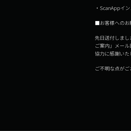
・ScanApp
■お客様へのお
先日送付しました
ご案内」メール
協力に感謝いた
ご不明な点がござ