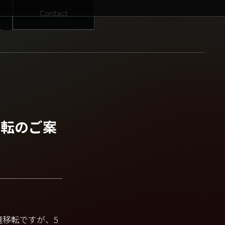
Contact
移転のご案
境移転ですが、5