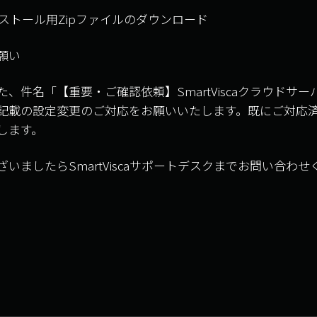
インストール用Zipファイルのダウンロード
願い
、件名「【重要・ご確認依頼】SmartViscaクラウドサ
記載の設定変更のご対応をお願いいたします。既にご対応
します。
いましたらSmartViscaサポートデスクまでお問い合わせ